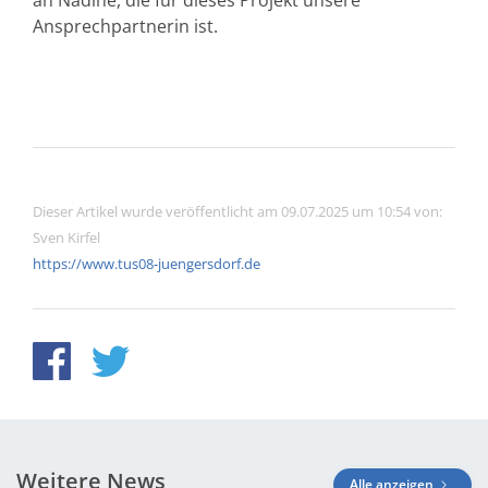
an Nadine, die für dieses Projekt unsere
Ansprechpartnerin ist.
Dieser Artikel wurde veröffentlicht am 09.07.2025 um 10:54 von:
Sven Kirfel
https://www.tus08-juengersdorf.de
Weitere News
Alle anzeigen