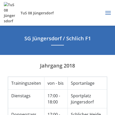
TuS 08 Jüngersdorf
SG Jüngersdorf / Schlich F1
Jahrgang 2018
Trainingszeiten
von - bis
Sportanlage
Dienstags
17:00 -
Sportplatz
18:00
Jüngersdorf
Donnerstags
17:00 -
Schlicher Heide