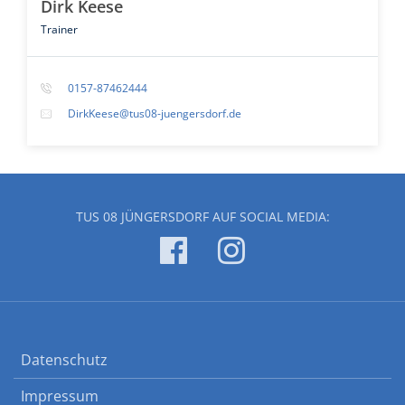
Dirk Keese
Trainer
0157-87462444
DirkKeese@tus08-juengersdorf.de
TUS 08 JÜNGERSDORF AUF SOCIAL MEDIA:
Datenschutz
Impressum