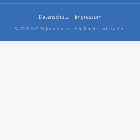
Datenschutz
Impressum
© 2026 TuS 08 Jüngersdorf - Alle Rechte vorbehalten.