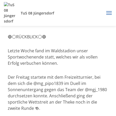
TuS 08 Jüngersdorf
🔵⚪️RÜCKBLICK⚪️🔵
Letzte Woche fand im Waldstadion unser
Sportwochenende statt, welches wir als vollen
Erfolg verbuchen können.
Der Freitag startete mit dem Freizeitturnier, bei
dem sich die @mg_pipo1839 im Duell im
Sonnenuntergang gegen das Team der @mgj_1980
durchsetzen konnte. Anschließend ging der
sportliche Wettstreit an der Theke noch in die
zweite Runde 🍻.