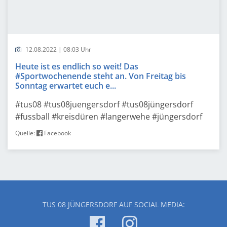
12.08.2022 | 08:03 Uhr
Heute ist es endlich so weit! Das
#Sportwochenende steht an. Von Freitag bis
Sonntag erwartet euch e...
#tus08 #tus08juengersdorf #tus08jüngersdorf
#fussball #kreisdüren #langerwehe #jüngersdorf
Quelle:
Facebook
TUS 08 JÜNGERSDORF AUF SOCIAL MEDIA: