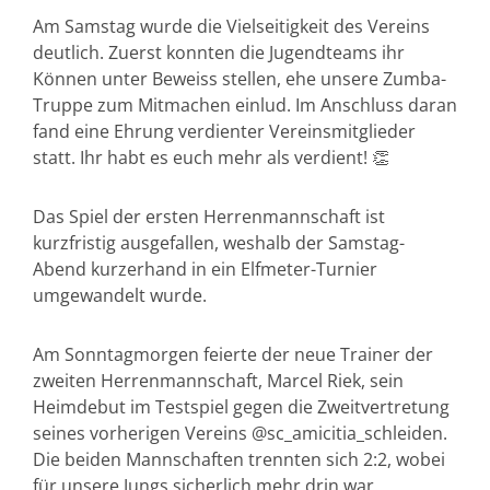
Am Samstag wurde die Vielseitigkeit des Vereins
deutlich. Zuerst konnten die Jugendteams ihr
Können unter Beweiss stellen, ehe unsere Zumba-
Truppe zum Mitmachen einlud. Im Anschluss daran
fand eine Ehrung verdienter Vereinsmitglieder
statt. Ihr habt es euch mehr als verdient! 👏
Das Spiel der ersten Herrenmannschaft ist
kurzfristig ausgefallen, weshalb der Samstag-
Abend kurzerhand in ein Elfmeter-Turnier
umgewandelt wurde.
Am Sonntagmorgen feierte der neue Trainer der
zweiten Herrenmannschaft, Marcel Riek, sein
Heimdebut im Testspiel gegen die Zweitvertretung
seines vorherigen Vereins @sc_amicitia_schleiden.
Die beiden Mannschaften trennten sich 2:2, wobei
für unsere Jungs sicherlich mehr drin war.