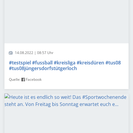
14.08.2022 | 08:57 Uhr
#testspiel #fussball #kreisliga #kreisdüren #tus08
#tus08jüngersdorfstütgerloch
Quelle:
Facebook