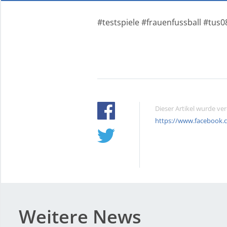
#testspiele #frauenfussball #tus
Dieser Artikel wurde ve
https://www.facebook.
Weitere News