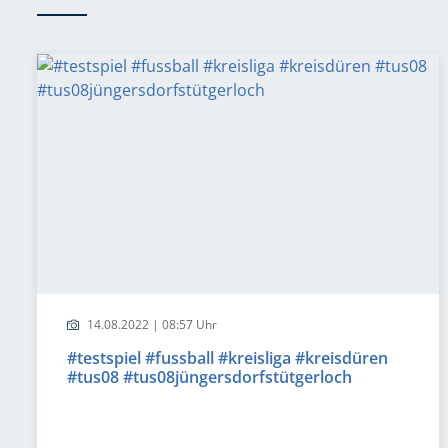
14.08.2022 | 08:57 Uhr
#testspiel #fussball #kreisliga #kreisdüren
#tus08 #tus08jüngersdorfstütgerloch