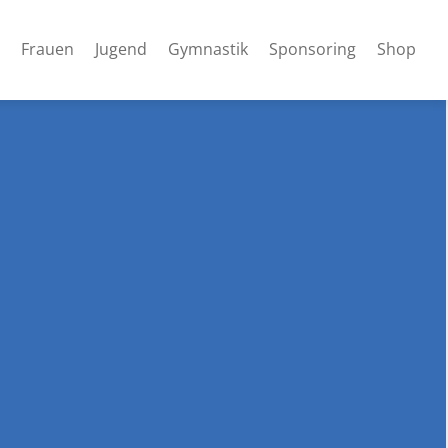
Frauen
Jugend
Gymnastik
Sponsoring
Shop