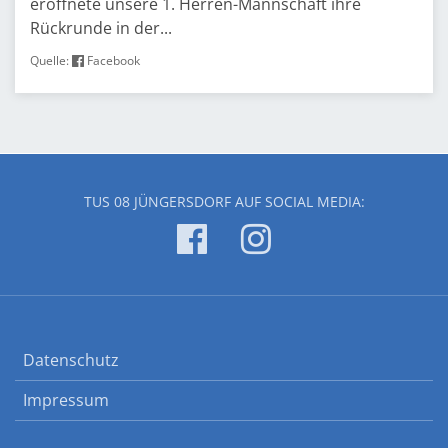
eröffnete unsere 1. Herren-Mannschaft ihre
Rückrunde in der...
Quelle:
Facebook
TUS 08 JÜNGERSDORF AUF SOCIAL MEDIA:
Datenschutz
Impressum