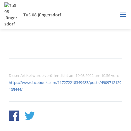
TuS 08 Jüngersdorf
Dieser Artikel wurde veröffentlicht am 19.03.2022 um 10:56 von:
https://www.facebook.com/117272218349483/posts/4909712129
105444/