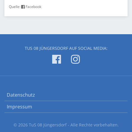
Quelle:
Facebook
TUS 08 JÜNGERSDORF AUF SOCIAL MEDIA:
Datenschutz
Impressum
© 2026 TuS 08 Jüngersdorf - Alle Rechte vorbehalten.