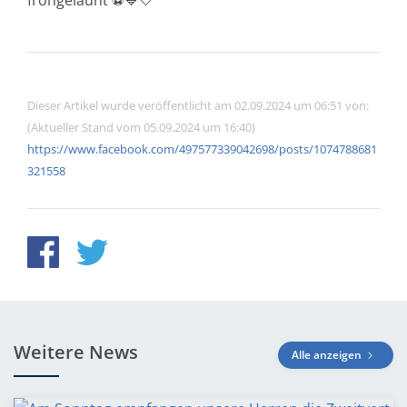
frohgelaunt ⚽️💙🤍
Dieser Artikel wurde veröffentlicht am 02.09.2024 um 06:51 von:
(Aktueller Stand vom 05.09.2024 um 16:40)
https://www.facebook.com/497577339042698/posts/1074788681
321558
Weitere News
Alle anzeigen