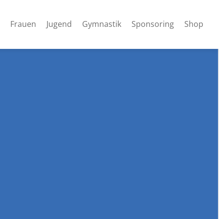
Frauen
Jugend
Gymnastik
Sponsoring
Shop