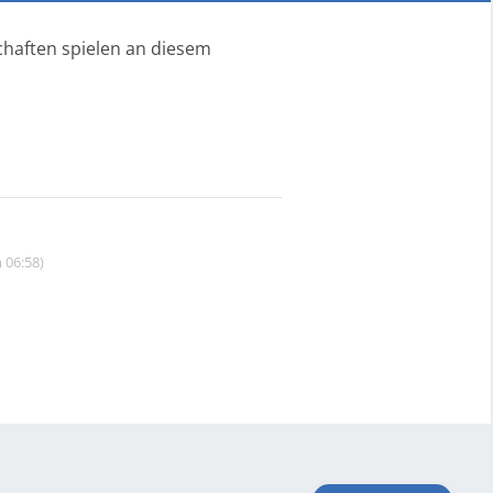
haften spielen an diesem
 06:58)