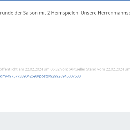
krunde der Saison mit 2 Heimspielen. Unsere Herrenmannsc
röffentlicht am 22.02.2024 um 06:32 von: (Aktueller Stand vom 22.02.2024 um
com/497577339042698/posts/929928945807533