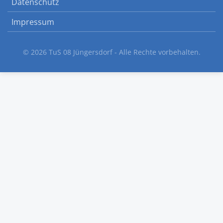
Datenschutz
Impressum
© 2026 TuS 08 Jüngersdorf - Alle Rechte vorbehalten.