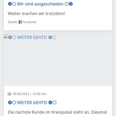
🔵⚪️ Wir sind ausgeschieden ⚪️🔵
Weiter machen wir trotzdem!
Quelle:
Facebook
06.08.2023 | 16:43 Uhr
🔵⚪️ WEITER GEHTS! 🔵⚪️
Die nächste Runde im Kreispokal steht an. Diesmal