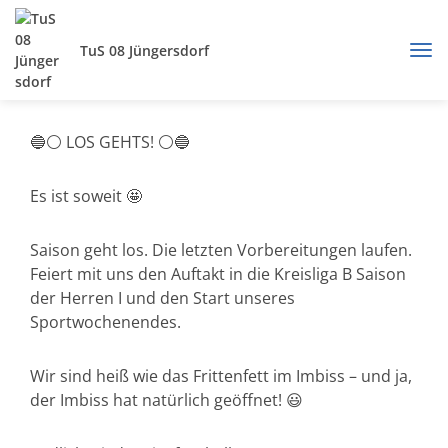
TuS 08 Jüngersdorf
🔵⚪️ LOS GEHTS! ⚪️🔵
Es ist soweit 🤩
Saison geht los. Die letzten Vorbereitungen laufen.
Feiert mit uns den Auftakt in die Kreisliga B Saison
der Herren I und den Start unseres
Sportwochenendes.
Wir sind heiß wie das Frittenfett im Imbiss – und ja,
der Imbiss hat natürlich geöffnet! 😃