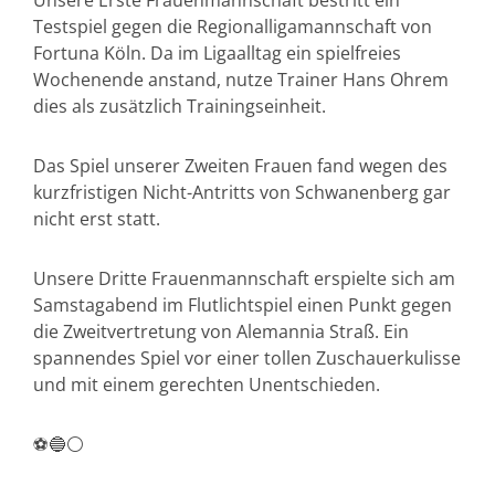
Unsere Erste Frauenmannschaft bestritt ein
Testspiel gegen die Regionalligamannschaft von
Fortuna Köln. Da im Ligaalltag ein spielfreies
Wochenende anstand, nutze Trainer Hans Ohrem
dies als zusätzlich Trainingseinheit.
Das Spiel unserer Zweiten Frauen fand wegen des
kurzfristigen Nicht-Antritts von Schwanenberg gar
nicht erst statt.
Unsere Dritte Frauenmannschaft erspielte sich am
Samstagabend im Flutlichtspiel einen Punkt gegen
die Zweitvertretung von Alemannia Straß. Ein
spannendes Spiel vor einer tollen Zuschauerkulisse
und mit einem gerechten Unentschieden.
⚽️🔵⚪️