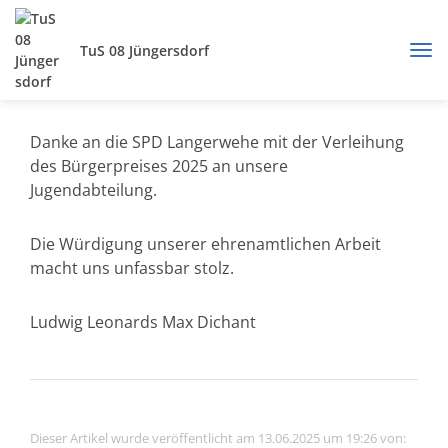
TuS 08 Jüngersdorf
Danke an die SPD Langerwehe mit der Verleihung
des Bürgerpreises 2025 an unsere
Jugendabteilung.
Die Würdigung unserer ehrenamtlichen Arbeit
macht uns unfassbar stolz.
Ludwig Leonards Max Dichant
Dieser Artikel wurde veröffentlicht am 13.06.2025 um 19:26 von: