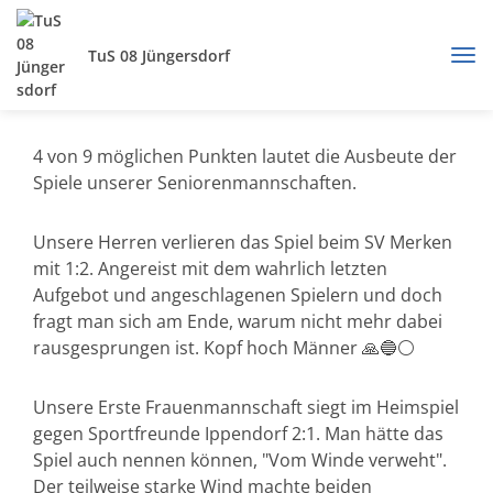
TuS 08 Jüngersdorf
4 von 9 möglichen Punkten lautet die Ausbeute der
Spiele unserer Seniorenmannschaften.
Unsere Herren verlieren das Spiel beim SV Merken
mit 1:2. Angereist mit dem wahrlich letzten
Aufgebot und angeschlagenen Spielern und doch
fragt man sich am Ende, warum nicht mehr dabei
rausgesprungen ist. Kopf hoch Männer 🙏🔵⚪️
Unsere Erste Frauenmannschaft siegt im Heimspiel
gegen Sportfreunde Ippendorf 2:1. Man hätte das
Spiel auch nennen können, "Vom Winde verweht".
Der teilweise starke Wind machte beiden