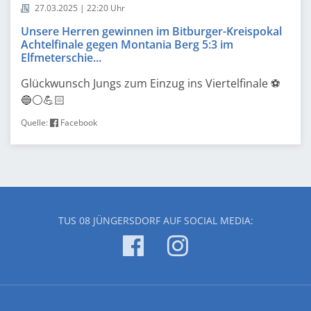
27.03.2025 | 22:20 Uhr
Unsere Herren gewinnen im Bitburger-Kreispokal
Achtelfinale gegen Montania Berg 5:3 im
Elfmeterschie...
Glückwunsch Jungs zum Einzug ins Viertelfinale ⚽️
🔵⚪️💪🏻
Quelle:
Facebook
TUS 08 JÜNGERSDORF AUF SOCIAL MEDIA: