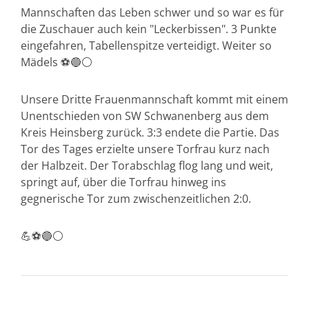
Mannschaften das Leben schwer und so war es für
die Zuschauer auch kein "Leckerbissen". 3 Punkte
eingefahren, Tabellenspitze verteidigt. Weiter so
Mädels ⚽️🔵⚪️
Unsere Dritte Frauenmannschaft kommt mit einem
Unentschieden von SW Schwanenberg aus dem
Kreis Heinsberg zurück. 3:3 endete die Partie. Das
Tor des Tages erzielte unsere Torfrau kurz nach
der Halbzeit. Der Torabschlag flog lang und weit,
springt auf, über die Torfrau hinweg ins
gegnerische Tor zum zwischenzeitlichen 2:0.
💪⚽️🔵⚪️